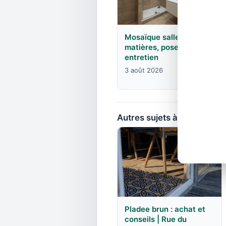
Mosaïque salle de bain :
matières, pose, joints et
entretien
3 août 2026
Autres sujets à explorer
Pladee brun : achat et
conseils | Rue du