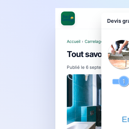
Devis gr
Accueil
›
Carrelage grand format
Tout savoir sur 
Publié le
6 septembre 2025
- 