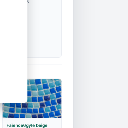
25 juin 2026
Faïence6gyle beige