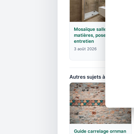
Mosaïque salle de bain :
matières, pose, joints et
entretien
3 août 2026
Autres sujets à explorer
Guide carrelage ornman