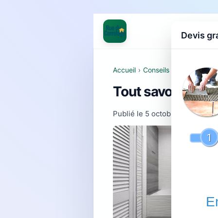
Devis gr
Accueil
›
Conseils et pose
Tout savoir sur p
Publié le
5 octobre 2025
- Mis 